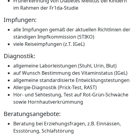
Früherkennung von Diabetes Mellitus bei Kindern
im Rahmen der Fr1da-Studie
Impfungen:
alle Impfungen gemäß der aktuellen Richtlinien der
ständigen Impfkommission (STIKO)
viele Reiseimpfungen (z.T. IGeL)
Diagnostik:
allgemeine Laborleistungen (Stuhl, Urin, Blut)
auf Wunsch Bestimmung des Vitaminstatus (IGeL)
allgemeine standardisierte Entwicklungstestungen
Allergie-Diagnostik (Prick-Test, RAST)
Hör- und Sehtestung, Test auf Rot-Grün-Schwäche
sowie Hornhautverkrümmung
Beratungsangebote:
Beratung bei Erziehungsfragen, z.B. Einnässen,
Essstörung, Schlafstörung