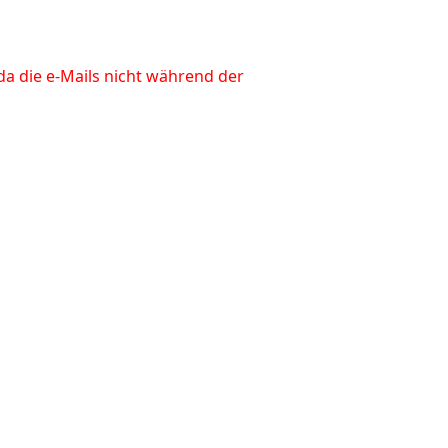
da die e-Mails nicht während der