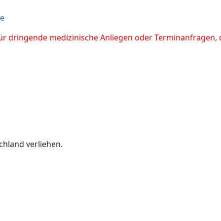
de
 für dringende medizinische Anliegen oder Terminanfragen, 
hland verliehen.